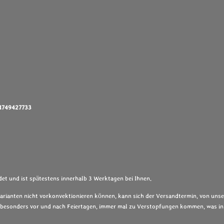
01749427733
et und ist spätestens innerhalb 3 Werktagen bei Ihnen.
Varianten nicht vorkonvektionieren können, kann sich der Versandtermin, von unse
s, besonders vor und nach Feiertagen, immer mal zu Verstopfungen kommen, was in