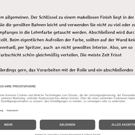
im allgemeinen. Der Schlüssel zu einem makellosen Finish liegt in der
ie die gerollten Bahnen leicht und verwenden Sie nicht zu viel oder z
 Umpfanges in die Lehmfarbe getaucht werden. Abschließend wird dur
teilt. Beim eigentlichen Aufrollen der Farbe, sollten auf der Wand kei
entuell, per Spritzer, auch an nicht gewolltes Interior. Also, um so
Farbschicht schön gleichmäßig verteilen. Die meiste Zeit frisst
ie Nacharbeit
gern, das Vorarbeiten mit der Rolle und ein abschließendes
etik entfaltet meiner Meinung nach, so doch noch etwas mehr
von mir. Schließlich höre ich auch gerne Musik vom Plattenspieler u
 es für Sie am besten passt. Im Vergleich zum Flächenstreicher, komm