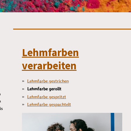
Lehmfarben
verarbeiten
Lehmfarbe gestrichen
Lehmfarbe gerollt
n
Lehmfarbe gespritzt
m
Lehmfarbe gespachtelt
is