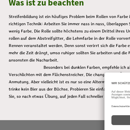
Was ist zu beachten
Streifenbildung ist ein häufiges Problem beim Rollen von Farbe 
richtigen Technik: Arbeiten Sie immer nass in nass, überlappen S
wenig Farbe. Die Rolle sollte höchstens zu einem Drittel ihres
rollen auf dem Abstreifgitter, die Lehmfarbe in der Rolle vorver
Rennen veranstaltet werden. Denn sonst verirrt sich die Farbe ev
mehr die Zeit drängt, umso ruhiger sollten Sie arbeiten und die 
ansonsten d
Besonders bei dunklen Farben, empfehle ich allerdings 
Verschlichten mit dem Flächenstreicher. Die changierende Ästh
Anmutung. Aber vielleicht ist es nur so eine Altermannmarotte 
trinke kein Bier aus der Büchse. Probieren Sie einfach aus. wie
Sie, so nach etwas Übung, auf jeden Fall schneller voran.