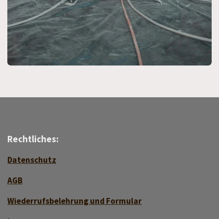
Rechtliches:
Datenschutz
AGB
Wiederrufsbelehrung und Formular