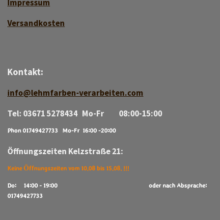
Impressum
Versan
d
kosten
Kontakt:
info@lehmfarben-verarbeiten.com
Tel: 03671 5278434 Mo-Fr 08:00-15:00
Phon 01749427733 Mo-Fr 16:00 -20:00
Öffnungszeiten Kelzstraße 21:
Keine Öffnungszeiten vom 10.08 bis 15.08. !!!
Do: 14:00 - 19:00
oder nach Absprache:
01749427733