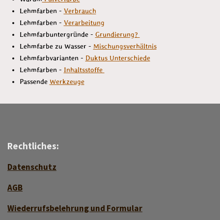
Lehmfarben -
Verbrauch
Lehmfarben -
Verarbeitung
Lehmfarbuntergründe -
Grundierung?
Lehmfarbe zu Wasser -
Mischungsverhältnis
Lehmfarbvarianten -
Duktus Unterschiede
Lehmfarben -
Inhaltsstoffe
Passende
Werkzeuge
Rechtliches:
Datenschutz
AGB
Wiederrufsbelehrung und Formular