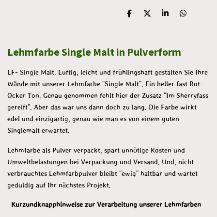
T
T
T
T
e
e
e
e
i
i
i
i
l
l
l
l
Lehmfarbe Single Malt in Pulverform
e
e
e
e
n
n
n
n
LF- Single Malt. Luftig, leicht und frühlingshaft gestalten Sie Ihre
Wände mit unserer Lehmfarbe "Single Malt". Ein heller fast Rot-
Ocker Ton. Genau genommen fehlt hier der Zusatz "Im Sherryfass
gereift". Aber das war uns dann doch zu lang. Die Farbe wirkt
edel und einzigartig, genau wie man es von einem guten
Singlemalt erwartet.
Lehmfarbe als Pulver verpackt, spart unnötige Kosten und
Umweltbelastungen bei Verpackung und Versand. Und, nicht
verbrauchtes Lehmfarbpulver bleibt "ewig" haltbar und wartet
geduldig auf Ihr nächstes Projekt.
Kurzundknapphinweise zur Verarbeitung unserer Lehmfarben