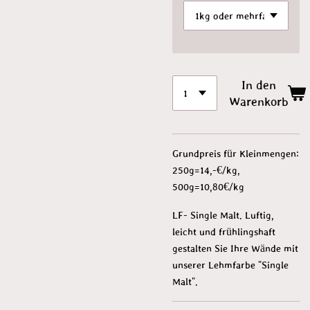
In den
Warenkorb
Grundpreis für Kleinmengen:
250g=14,-€/kg,
500g=10,80€/kg
LF- Single Malt. Luftig,
leicht und frühlingshaft
gestalten Sie Ihre Wände mit
unserer Lehmfarbe "Single
Malt".