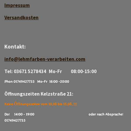
Impressum
Versan
d
kosten
Kontakt:
info@lehmfarben-verarbeiten.com
Tel: 03671 5278434 Mo-Fr 08:00-15:00
Phon 01749427733 Mo-Fr 16:00 -20:00
Öffnungszeiten Kelzstraße 21:
Keine Öffnungszeiten vom 10.08 bis 15.08. !!!
Do: 14:00 - 19:00
oder nach Absprache:
01749427733