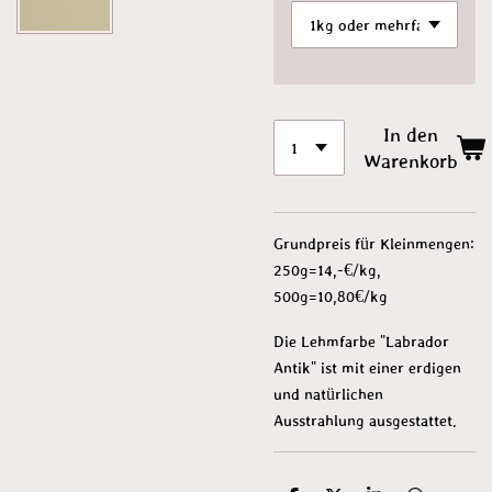
In den
Warenkorb
Grundpreis für Kleinmengen:
250g=14,-€/kg,
500g=10,80€/kg
Die Lehmfarbe "Labrador
Antik" ist mit einer erdigen
und natürlichen
Ausstrahlung ausgestattet.