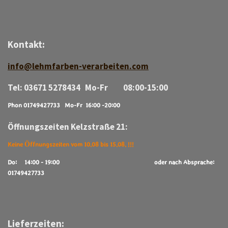
Kontakt:
info@lehmfarben-verarbeiten.com
Tel: 03671 5278434 Mo-Fr 08:00-15:00
Phon 01749427733 Mo-Fr 16:00 -20:00
Öffnungszeiten Kelzstraße 21:
Keine Öffnungszeiten vom 10.08 bis 15.08. !!!
Do: 14:00 - 19:00
oder nach Absprache:
01749427733
Lieferzeiten: