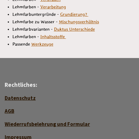
Lehmfarben -
Verarbeitung
Lehmfarbuntergründe -
Grundierung?
Lehmfarbe zu Wasser -
Mischungsverhältnis
Lehmfarbvarianten -
Duktus Unterschiede
Lehmfarben -
Inhaltsstoffe
Passende
Werkzeuge
Rechtliches:
Datenschutz
AGB
Wiederrufsbelehrung und Formular
Impressum