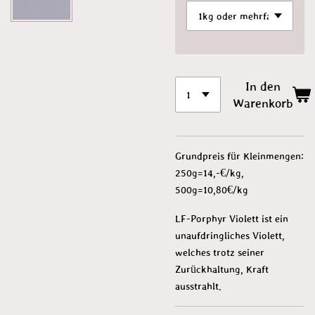
In den
Warenkorb
Grundpreis für Kleinmengen:
250g=14,-€/kg,
500g=10,80€/kg
LF-Porphyr Violett ist ein
unaufdringliches Violett,
welches trotz seiner
Zurückhaltung, Kraft
ausstrahlt.