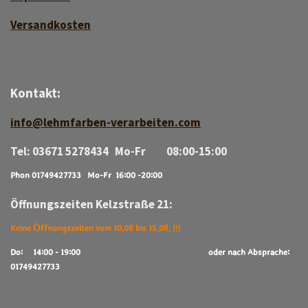
Versan
d
kosten
Kontakt:
info@lehmfarben-verarbeiten.com
Tel: 03671 5278434 Mo-Fr 08:00-15:00
Phon 01749427733 Mo-Fr 16:00 -20:00
Öffnungszeiten Kelzstraße 21:
Keine Öffnungszeiten vom 10.08 bis 15.08. !!!
Do: 14:00 - 19:00
oder nach Absprache:
01749427733