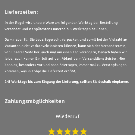
Lieferzeiten:
In der Regel wird unsere Ware am folgenden Werktag der Bestellung
versendet und ist spätestens innerhalb 3 Werktagen bei Ihnen.
Da wir aber für Sie bedarfsgerecht verpacken und somit bei der Vielzahl an
Varianten nicht vorkonvektionieren können, kann sich der Versandtermin,
von unserer Seite her, auch mal um einen Tag verzögern. Danach haben wir
leider auch keinen Einfluß auf den Ablauf beim Versanddienstleister. Hier
kann es, besonders vor und nach Feiertagen, immer mal zu Verstopfungen
kommen, was in Folge die Lieferzeit erhöht.
2-5 Werktage bis zum Eingang der Lieferung, sollten Sie deshalb einplanen.
Zahlungsmöglichkeiten
Wiederruf
1
2
3
4
5
B
B