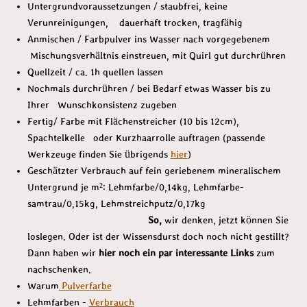
Untergrundvoraussetzungen / staubfrei, keine
Verunreinigungen, dauerhaft trocken, tragfähig
Anmischen / Farbpulver ins Wasser nach vorgegebenem
Mischungsverhältnis einstreuen, mit Quirl gut durchrühren
Quellzeit / ca. 1h quellen lassen
Nochmals durchrühren / bei Bedarf etwas Wasser bis zu
Ihrer Wunschkonsistenz zugeben
Fertig/ Farbe mit Flächenstreicher (10 bis 12cm),
Spachtelkelle oder Kurzhaarrolle auftragen (passende
Werkzeuge finden Sie übrigends
hier
)
Geschätzter Verbrauch auf fein geriebenem mineralischem
Untergrund je m²: Lehmfarbe/0,14kg, Lehmfarbe-
samtrau/0,15kg, Lehmstreichputz/0,17kg
So,
wir denken, jetzt können Sie
loslegen. Oder ist der Wissensdurst doch noch nicht gestillt?
Dann haben wir
hier noch ein par interessante Links
zum
nachschenken.
Warum
Pulverfarbe
Lehmfarben -
Verbrauch