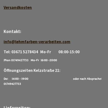
Versan
d
kosten
Kontakt:
info@lehmfarben-verarbeiten.com
Tel: 03671 5278434 Mo-Fr 08:00-15:00
Phon 01749427733 Mo-Fr 16:00 -20:00
Öffnungszeiten Kelzstraße 21:
Do: 14:00 - 19:00
oder nach Absprache:
01749427733
Lieferzeiten: