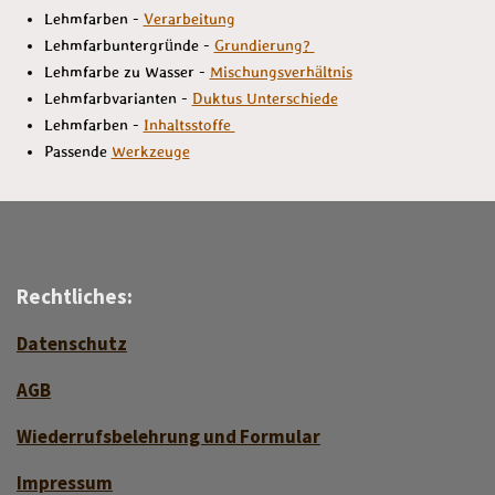
Lehmfarben -
Verarbeitung
Lehmfarbuntergründe -
Grundierung?
Lehmfarbe zu Wasser -
Mischungsverhältnis
Lehmfarbvarianten -
Duktus Unterschiede
Lehmfarben -
Inhaltsstoffe
Passende
Werkzeuge
Rechtliches:
Datenschutz
AGB
Wiederrufsbelehrung und Formular
Impressum