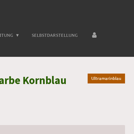
EITUNG
SELBSTDARSTELLUNG
arbe Kornblau
Ultramarinblau