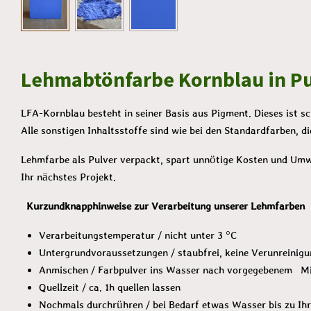
Lehmabtönfarbe Kornblau in P
LFA-Kornblau besteht in seiner Basis aus Pigment. Dieses ist s
Alle sonstigen Inhaltsstoffe sind wie bei den Standardfarben, 
Lehmfarbe als Pulver verpackt, spart unnötige Kosten und Umwe
Ihr nächstes Projekt.
Kurzundknapphinweise zur Verarbeitung unserer Lehmfarben
Verarbeitungstemperatur / nicht unter 3 °C
Untergrundvoraussetzungen / staubfrei, keine Verunreinig
Anmischen / Farbpulver ins Wasser nach vorgegebenem Misc
Quellzeit / ca. 1h quellen lassen
Nochmals durchrühren / bei Bedarf etwas Wasser bis zu I