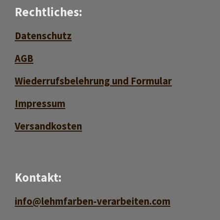
Rechtliches:
Datenschutz
AGB
Wiederrufsbelehrung und Formular
Impressum
Versan
d
kosten
Kontakt:
info@lehmfarben-verarbeiten.com