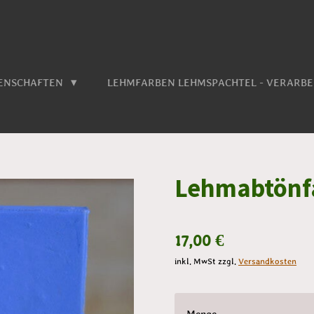
GENSCHAFTEN
LEHMFARBEN LEHMSPACHTEL - VERARB
Lehmabtönf
17,00 €
inkl. MwSt zzgl.
Versandkosten
Menge