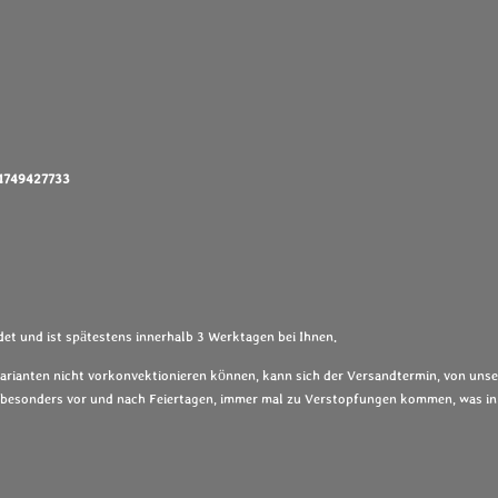
01749427733
et und ist spätestens innerhalb 3 Werktagen bei Ihnen.
Varianten nicht vorkonvektionieren können, kann sich der Versandtermin, von unse
s, besonders vor und nach Feiertagen, immer mal zu Verstopfungen kommen, was in