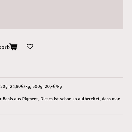
korb
 250g=24,80€/kg, 500g=20,-€/kg
r Basis aus Pigment. Dieses ist schon so aufbereitet, dass man