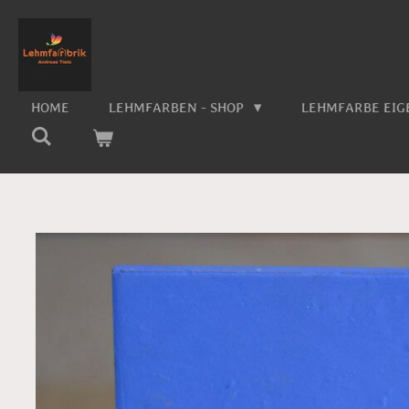
Zum
Hauptinhalt
springen
HOME
LEHMFARBEN - SHOP
LEHMFARBE EI