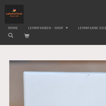
Zum
Hauptinhalt
springen
HOME
LEHMFARBEN - SHOP
LEHMFARBE EI