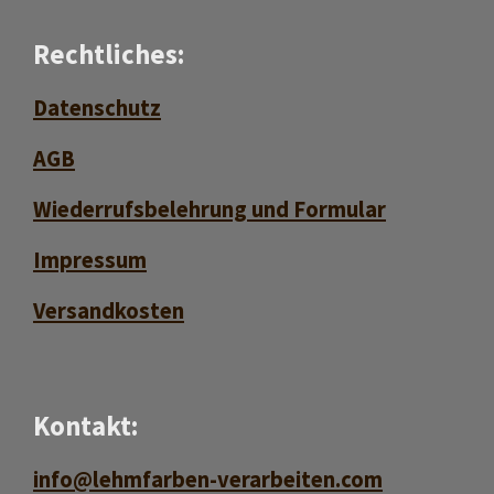
Rechtliches:
Datenschutz
AGB
Wiederrufsbelehrung und Formular
Impressum
Versan
d
kosten
Kontakt:
info@lehmfarben-verarbeiten.com