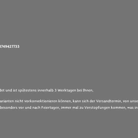
01749427733
et und ist spätestens innerhalb 3 Werktagen bei Ihnen.
Varianten nicht vorkonvektionieren können, kann sich der Versandtermin, von unse
s, besonders vor und nach Feiertagen, immer mal zu Verstopfungen kommen, was in