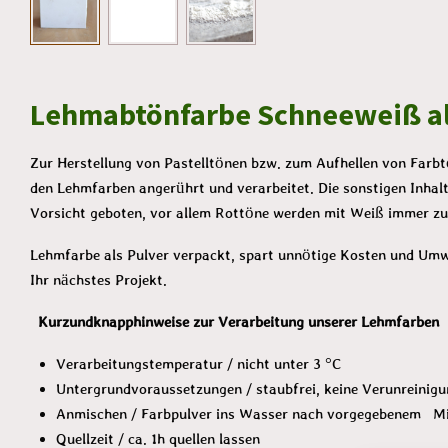
Lehmabtönfarbe Schneeweiß al
Zur Herstellung von Pastelltönen bzw. zum Aufhellen von Farbt
den Lehmfarben angerührt und verarbeitet. Die sonstigen Inhal
Vorsicht geboten, vor allem Rottöne werden mit Weiß immer z
Lehmfarbe als Pulver verpackt, spart unnötige Kosten und Umwe
Ihr nächstes Projekt.
Kurzundknapphinweise zur Verarbeitung unserer Lehmfarben
Verarbeitungstemperatur / nicht unter 3 °C
Untergrundvoraussetzungen / staubfrei, keine Verunreinig
Anmischen / Farbpulver ins Wasser nach vorgegebenem Misc
Quellzeit / ca. 1h quellen lassen