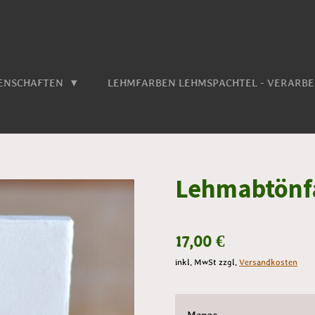
GENSCHAFTEN
LEHMFARBEN LEHMSPACHTEL - VERARB
Lehmabtönf
17,00 €
inkl. MwSt zzgl.
Versandkosten
Menge