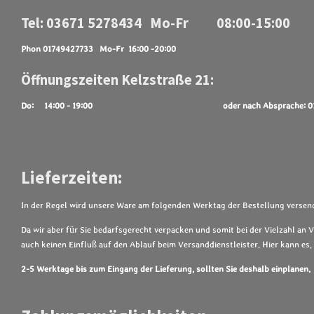
Tel: 03671 5278434 Mo-Fr 08:00-15:00
Phon 01749427733 Mo-Fr 16:00 -20:00
Öffnungszeiten Kelzstraße 21:
Do: 14:00 - 19:00
oder nach Absprache: 
Lieferzeiten:
In der Regel wird unsere Ware am folgenden Werktag der Bestellung versend
Da wir aber für Sie bedarfsgerecht verpacken und somit bei der Vielzahl an 
auch keinen Einfluß auf den Ablauf beim Versanddienstleister. Hier kann e
2-5 Werktage bis zum Eingang der Lieferung, sollten Sie deshalb einplanen.