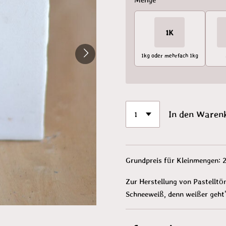
1K
1kg oder mehrfach 1kg
In den Waren
Grundpreis für Kleinmengen:
Zur Herstellung von Pastellt
Schneeweiß, denn weißer geht'