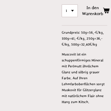
In den
Warenkorb
Grundpreis: 50g=56,-€/kg,
100g=41,-€/kg, 250g=36,-
€/kg, 500g=32,40€/kg
Muscovit ist ein
schuppenförmiges Mineral
mit Perlmutt ähnlichem
Glanz und silbrig grauer
Farbe. Auf Ihren
Lehmfarboberflächen sorgt
Muskovit für Glitzerglanz
mit natürlichem Flair ohne
Hang zum Kitsch.