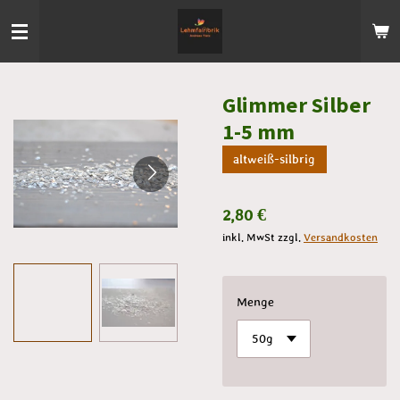
Zum
Hauptinhalt
springen
Glimmer Silber
1-5 mm
altweiß-silbrig
2,80 €
inkl. MwSt zzgl.
Versandkosten
Menge