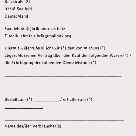
Kelzstraße 21
07318 Saalfeld
Deutschland
Fax: lehmfa(r)brik andreas tietz
E-Mail: lehmfa.r.brik@mailbox.org
Hiermit widerrufe(n) ich/wir (*) den von mir/uns (*)
abgeschlossenen Vertrag über den Kauf der folgenden Waren (*) /
die Erbringung der folgenden Dienstleistung (*)
_______________________________________________________
_______________________________________________________
Bestellt am (*) ____________ / erhalten am (*)
__________________
________________________________________________________
Name des/der Verbraucher(s)