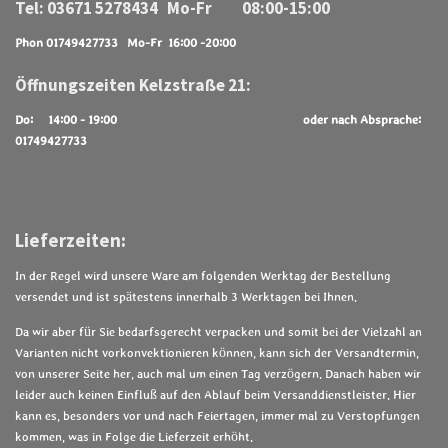
Tel: 03671 5278434 Mo-Fr 08:00-15:00
Phon 01749427733 Mo-Fr 16:00 -20:00
Öffnungszeiten Kelzstraße 21:
Do: 14:00 - 19:00
oder nach Absprache:
01749427733
Lieferzeiten:
In der Regel wird unsere Ware am folgenden Werktag der Bestellung
versendet und ist spätestens innerhalb 3 Werktagen bei Ihnen.
Da wir aber für Sie bedarfsgerecht verpacken und somit bei der Vielzahl an
Varianten nicht vorkonvektionieren können, kann sich der Versandtermin,
von unserer Seite her, auch mal um einen Tag verzögern. Danach haben wir
leider auch keinen Einfluß auf den Ablauf beim Versanddienstleister. Hier
kann es, besonders vor und nach Feiertagen, immer mal zu Verstopfungen
kommen, was in Folge die Lieferzeit erhöht.