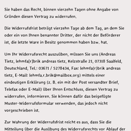
Sie haben das Recht, binnen vierzehn Tagen ohne Angabe von
Gründen diesen Vertrag zu widerrufen.
Die Widerrufsfrist beträgt vierzehn Tage ab dem Tag, an dem Sie
oder ein von Ihnen benannter Dritter, der nicht der Beförderer
ist, die letzte Ware in Besitz genommen haben bzw. hat.
Um Ihr Widerrufsrecht auszuüben, müssen Sie uns (Andreas
Tietz, lehmfa[r]brik andreas tietz, Kelzstraße 21, 07318 Saalfeld,
Deutschland, Tel.: 03671 / 5278434, Fax: lehmfa(r)brik andreas
tietz, E-Mail: lehmfa.r.brik@mailbox.org) mittels einer
eindeutigen Erklärung (z. B. ein mit der Post versandter Brief,
Telefax oder E-Mail) über Ihren Entschluss, diesen Vertrag zu
widerrufen, informieren. Sie können dafür das beigefügte
Muster-Widerrufsformular verwenden, das jedoch nicht
vorgeschrieben ist.
Zur Wahrung der Widerrufsfrist reicht es aus, dass Sie die
Mitteilung über die Ausübung des Widerrufsrechts vor Ablauf der