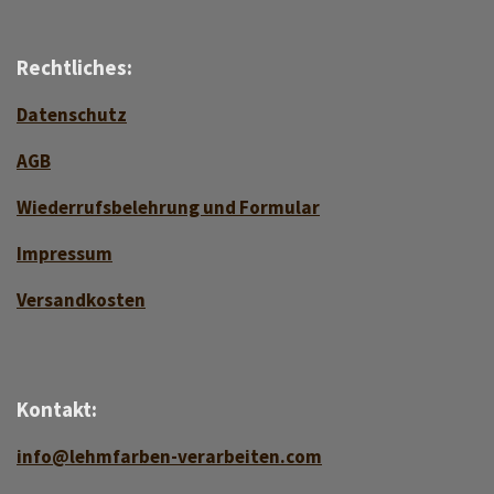
Rechtliches:
Datenschutz
AGB
Wiederrufsbelehrung und Formular
Impressum
Versan
d
kosten
Kontakt:
info@lehmfarben-verarbeiten.com